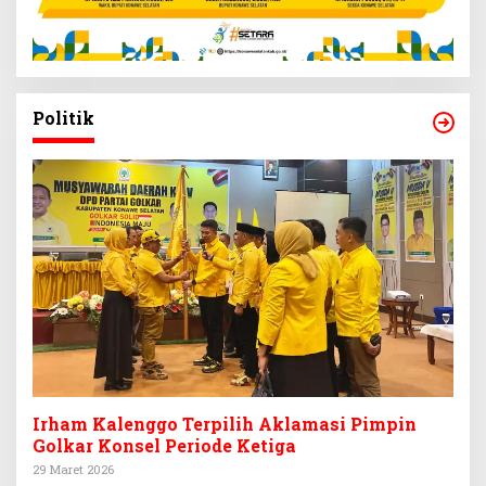
Politik
Irham Kalenggo Terpilih Aklamasi Pimpin
Golkar Konsel Periode Ketiga
29 Maret 2026