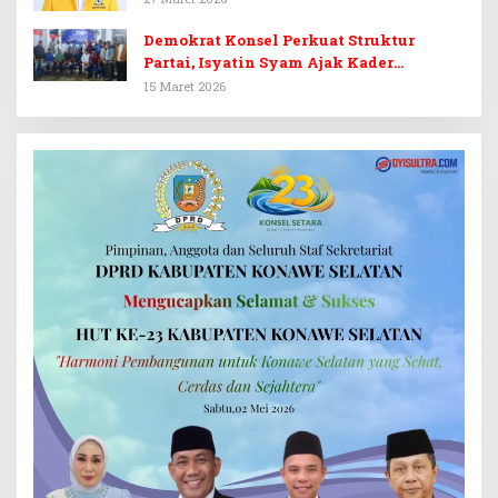
Demokrat Konsel Perkuat Struktur
Partai, Isyatin Syam Ajak Kader
Kembalikan Kejayaan
15 Maret 2026