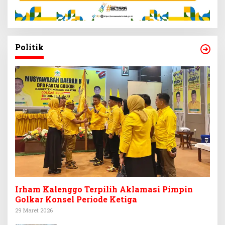
Politik
Irham Kalenggo Terpilih Aklamasi Pimpin
Golkar Konsel Periode Ketiga
29 Maret 2026