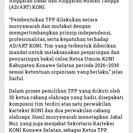
Anggaran Dasar dan Anggaran Rumah Tangga
(AD/ART) KONI.
“Pembentukan TPP dilakukan secara
musyawarah dan mufakat dengan
mempertimbangkan prinsip independensi,
profesionalitas, serta kepatuhan terhadap
AD/ART KONI. Tim yang terbentuk diberikan
mandat untuk melaksanakan penjaringan dan
penyaringan bakal calon Ketua Umum KONI
Kabupaten Konawe Selatan periode 2026–2030
sesuai ketentuan organisasi yang berlaku,” jelas
Saiful.
Dalam proses pemilihan TPP yang diikuti oleh
30 ketua cabang olahraga yang hadir, disepakati
komposisi tim terdiri atas satu perwakilan
karteker KONI dan dua perwakilan cabang
olahraga. Hasil musyawarah menetapkan Jabal
Nur, yang juga menjabat Sekretaris Karteker
KONI Konawe Selatan, sebagai Ketua TPP.