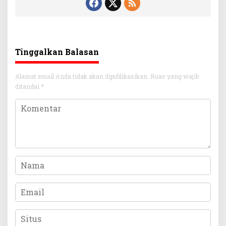
Tinggalkan Balasan
Alamat email Anda tidak akan dipublikasikan.
Ruas yang wajib
ditandai
*