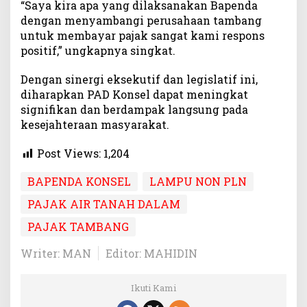
“Saya kira apa yang dilaksanakan Bapenda
dengan menyambangi perusahaan tambang
untuk membayar pajak sangat kami respons
positif,” ungkapnya singkat.
Dengan sinergi eksekutif dan legislatif ini,
diharapkan PAD Konsel dapat meningkat
signifikan dan berdampak langsung pada
kesejahteraan masyarakat.
Post Views:
1,204
BAPENDA KONSEL
LAMPU NON PLN
PAJAK AIR TANAH DALAM
PAJAK TAMBANG
Writer: MAN
Editor: MAHIDIN
Ikuti Kami