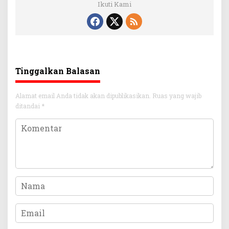
Ikuti Kami
Tinggalkan Balasan
Alamat email Anda tidak akan dipublikasikan.
Ruas yang wajib
ditandai
*