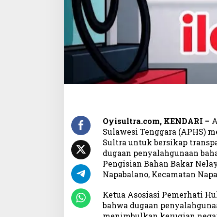
a
r
a
n
T
a
n
g
a
n
i
K
a
Oyisultra.com, KENDARI –
A
s
Sulawesi Tenggara (APHS) me
u
Sultra untuk bersikap trans
s
dugaan penyalahgunaan baha
D
Pengisian Bahan Bakar Nela
u
Napabalano, Kecamatan Napa
g
a
Ketua Asosiasi Pemerhati Hu
a
bahwa dugaan penyalahgunaa
n
P
menimbulkan kerugian nega