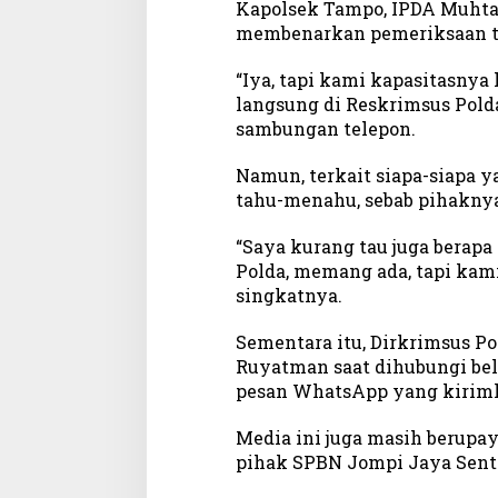
Kapolsek Tampo, IPDA Muhta
membenarkan pemeriksaan t
“Iya, tapi kami kapasitasnya
langsung di Reskrimsus Polda
sambungan telepon.
Namun, terkait siapa-siapa y
tahu-menahu, sebab pihakny
“Saya kurang tau juga berapa 
Polda, memang ada, tapi kam
singkatnya.
Sementara itu, Dirkrimsus Po
Ruyatman saat dihubungi b
pesan WhatsApp yang kirim
Media ini juga masih berupa
pihak SPBN Jompi Jaya Sent