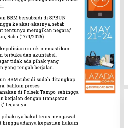
i.
an BBM bersubsidi di SPBUN
ngga ke akar-akarnya, sebab
t tentunya merugikan negara,”
n, Rabu (17/9/2025).
 kepolisian untuk memastikan
n terbuka dan akuntabel.
agar tidak ada pihak yang
yang tengah berjalan.
un BBM subsidi sudah ditangkap
ra. bahkan proses
anakan di Polsek Tampo, sehingga
n berjalan dengan transparan
,” tegasnya.
 pihaknya bakal terus mengawal
t hingga adanya kepastian hukum