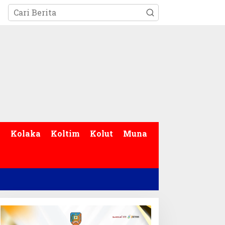
p
Kolaka
Koltim
Kolut
Muna