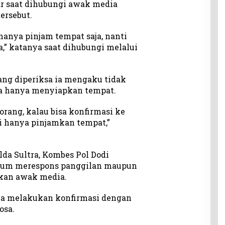
r saat dihubungi awak media
ersebut.
 hanya pinjam tempat saja, nanti
,” katanya saat dihubungi melalui
ang diperiksa ia mengaku tidak
a hanya menyiapkan tempat.
orang, kalau bisa konfirmasi ke
i hanya pinjamkan tempat,”
lda Sultra, Kombes Pol Dodi
elum merespons panggilan maupun
kan awak media.
ya melakukan konfirmasi dengan
osa.