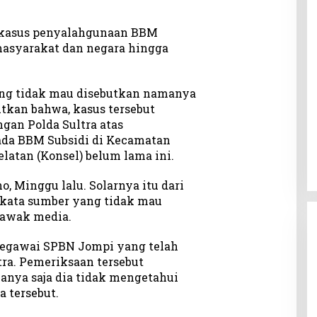
 kasus penyalahgunaan BBM
masyarakat dan negara hingga
ang tidak mau disebutkan namanya
kan bahwa, kasus tersebut
gan Polda Sultra atas
ada BBM Subsidi di Kecamatan
latan (Konsel) belum lama ini.
, Minggu lalu. Solarnya itu dari
 kata sumber yang tidak mau
 awak media.
pegawai SPBN Jompi yang telah
tra. Pemeriksaan tersebut
anya saja dia tidak mengetahui
a tersebut.