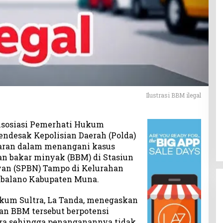
Ilustrasi BBM ilegal
sosiasi Pemerhati Hukum
ndesak Kepolisian Daerah (Polda)
paran dalam menangani kasus
n bakar minyak (BBM) di Stasiun
yan (SPBN) Tampo di Kelurahan
balano Kabupaten Muna.
kum Sultra, La Tanda, menegaskan
n BBM tersebut berpotensi
ra sehingga penanganannya tidak