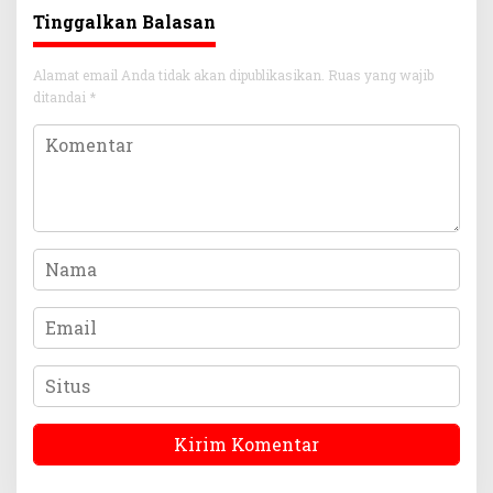
Tinggalkan Balasan
Alamat email Anda tidak akan dipublikasikan.
Ruas yang wajib
ditandai
*