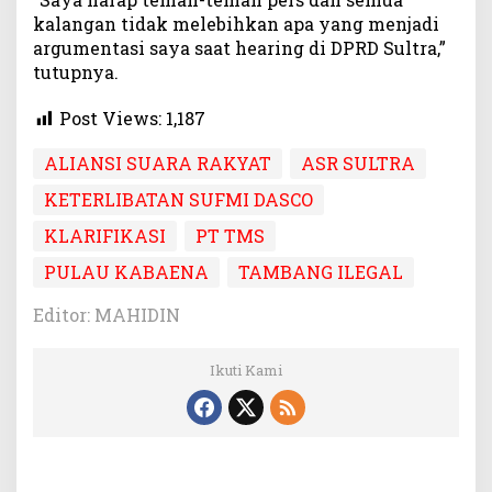
kalangan tidak melebihkan apa yang menjadi
argumentasi saya saat hearing di DPRD Sultra,”
tutupnya.
Post Views:
1,187
ALIANSI SUARA RAKYAT
ASR SULTRA
KETERLIBATAN SUFMI DASCO
KLARIFIKASI
PT TMS
PULAU KABAENA
TAMBANG ILEGAL
Editor: MAHIDIN
Ikuti Kami