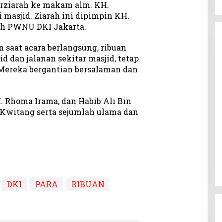
rziarah ke makam alm. KH.
si masjid. Ziarah ini dipimpin KH.
ah PWNU DKI Jakarta.
 saat acara berlangsung, ribuan
 dan jalanan sekitar masjid, tetap
Mereka bergantian bersalaman dan
H. Rhoma Irama, dan Habib Ali Bin
Kwitang serta sejumlah ulama dan
DKI
PARA
RIBUAN