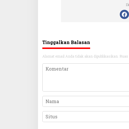
I
Tinggalkan Balasan
Alamat email Anda tidak akan dipublikasikan.
Ruas 