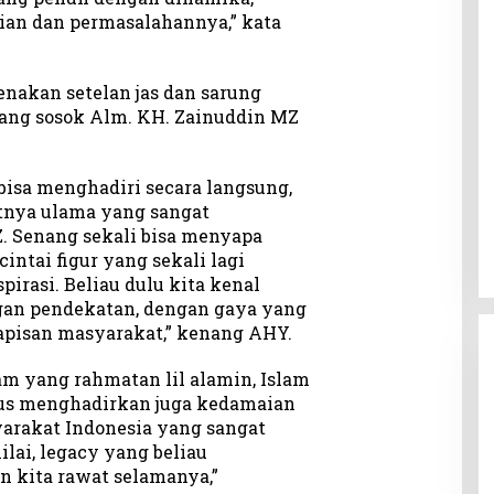
ian dan permasalahannya,” kata
akan setelan jas dan sarung
ang sosok Alm. KH. Zainuddin MZ
 bisa menghadiri secara langsung,
tnya ulama yang sangat
Z. Senang sekali bisa menyapa
ntai figur yang sekali lagi
irasi. Beliau dulu kita kenal
ngan pendekatan, dengan gaya yang
apisan masyarakat,” kenang AHY.
am yang rahmatan lil alamin, Islam
us menghadirkan juga kedamaian
yarakat Indonesia yang sangat
ilai, legacy yang beliau
an kita rawat selamanya,”