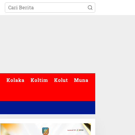
p
Kolaka
Koltim
Kolut
Muna