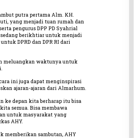
sambut putra pertama Alm. KH.
luti, yang menjadi tuan rumah dan
serta pengurus DPP PD Syahrial
 sedang berikhtiar untuk menjadi
 untuk DPRD dan DPR RI dari
ah meluangkan waktunya untuk
i.
ara ini juga dapat menginspirasi
kan ajaran-ajaran dari Almarhum.
n ke depan kita berharap itu bisa
kita semua. Bisa membawa
an untuk masyarakat yang
gkas AHY.
uk memberikan sambutan, AHY