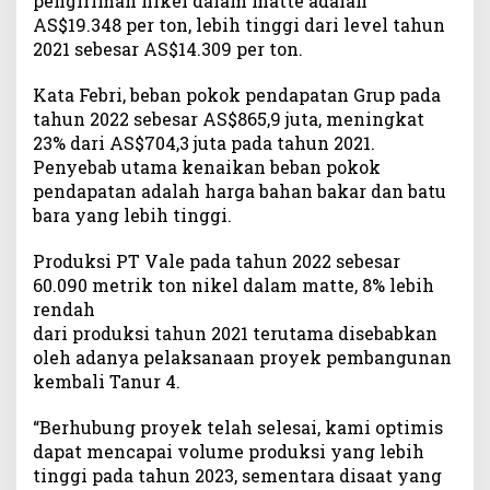
pengiriman nikel dalam matte adalah
AS$19.348 per ton, lebih tinggi dari level tahun
2021 sebesar AS$14.309 per ton.
Kata Febri, beban pokok pendapatan Grup pada
tahun 2022 sebesar AS$865,9 juta, meningkat
23% dari AS$704,3 juta pada tahun 2021.
Penyebab utama kenaikan beban pokok
pendapatan adalah harga bahan bakar dan batu
bara yang lebih tinggi.
Produksi PT Vale pada tahun 2022 sebesar
60.090 metrik ton nikel dalam matte, 8% lebih
rendah
dari produksi tahun 2021 terutama disebabkan
oleh adanya pelaksanaan proyek pembangunan
kembali Tanur 4.
“Berhubung proyek telah selesai, kami optimis
dapat mencapai volume produksi yang lebih
tinggi pada tahun 2023, sementara disaat yang