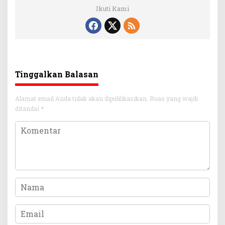
Ikuti Kami
Tinggalkan Balasan
Alamat email Anda tidak akan dipublikasikan.
Ruas yang wajib
ditandai
*