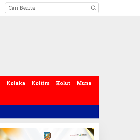
p
Kolaka
Koltim
Kolut
Muna