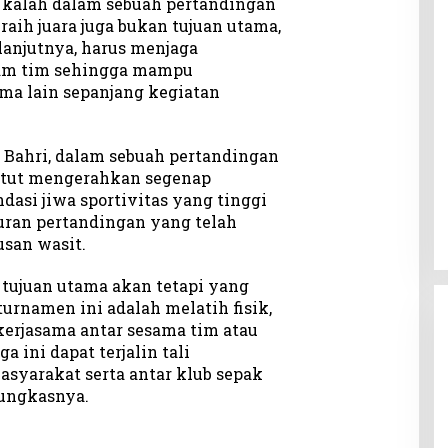
 kalah dalam sebuah pertandingan
raih juara juga bukan tujuan utama,
lanjutnya, harus menjaga
lam tim sehingga mampu
ma lain sepanjang kegiatan
Bahri, dalam sebuah pertandingan
untut mengerahkan segenap
si jiwa sportivitas yang tinggi
uran pertandingan yang telah
usan wasit.
 tujuan utama akan tetapi yang
turnamen ini adalah melatih fisik,
erjasama antar sesama tim atau
a ini dapat terjalin tali
asyarakat serta antar klub sepak
pungkasnya.