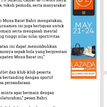
, tokoh pemuda, serta masyarakat
i Muna Barat Bahri mengatakan,
rnamen ini juga bertujuan untuk
pemain serta mengasah mental
 tinggi nilai-nilai sportivitas.
iatan ini dapat menumbuhkan
hususnya sepak bola yang berprestasi
paten Muna Barat ini,”
atlet dan klub-klub peserta
a bertanding dengan sportif
sa persaudaraan.
 minta agar bermain dengan
laturahmi,” pesan Bahri.