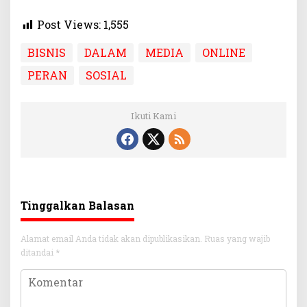
Post Views:
1,555
BISNIS
DALAM
MEDIA
ONLINE
PERAN
SOSIAL
Ikuti Kami
Tinggalkan Balasan
Alamat email Anda tidak akan dipublikasikan.
Ruas yang wajib
ditandai
*