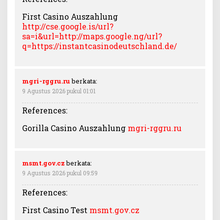
First Casino Auszahlung
http://cse.google.is/url?
sa=i&url=http://maps.google.ng/url?
q=https://instantcasinodeutschland.de/
mgri-rggru.ru
berkata:
9 Agustus 2026 pukul 01:01
References:
Gorilla Casino Auszahlung
mgri-rggru.ru
msmt.gov.cz
berkata:
9 Agustus 2026 pukul 09:59
References:
First Casino Test
msmt.gov.cz