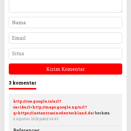
3 komentar
http://cse.google.is/url?
sa=i&url=http://maps.google.ng/url?
q=https://instantcasinodeutschland.de/
berkata:
6 Agustus 2026 pukul 04:43
References: