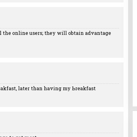
ll the online users; tһey will obtain advantage
eakfast, later than having my Ьreakfast