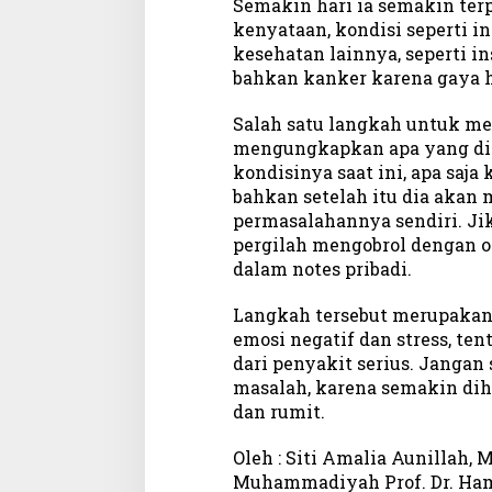
Semakin hari ia semakin ter
kenyataan, kondisi seperti 
kesehatan lainnya, seperti in
bahkan kanker karena gaya h
Salah satu langkah untuk me
mengungkapkan apa yang dia
kondisinya saat ini, apa saja
bahkan setelah itu dia akan 
permasalahannya sendiri. Jika
pergilah mengobrol dengan o
dalam notes pribadi.
Langkah tersebut merupakan
emosi negatif dan stress, te
dari penyakit serius. Janga
masalah, karena semakin dih
dan rumit.
Oleh : Siti Amalia Aunillah,
Muhammadiyah Prof. Dr. Ha