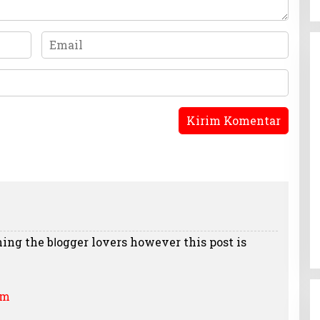
ing the bⅼogger lovers however this post iѕ
rm