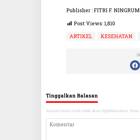
Publisher : FITRI F. NINGRUM
Post Views:
1,810
ARTIKEL
KESEHATAN
I
Tinggalkan Balasan
Alamat email Anda tidak akan dipublikasikan.
Ruas 