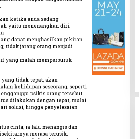
.
kan ketika anda sedang
ah yaitu menenangkan diri.
an
enang dapat menghasilkan pikiran
g, tidak jarang orang menjadi
if yang malah memperburuk
 yang tidak tepat, akan
lam kehidupan seseorang, seperti
engganggu psikis orang tersebut.
arus dilakukan dengan tepat, mulai
ri solusi, hingga penyelesaian
tus cinta, ia lalu menangis dan
sekitarnya merasa terusik.