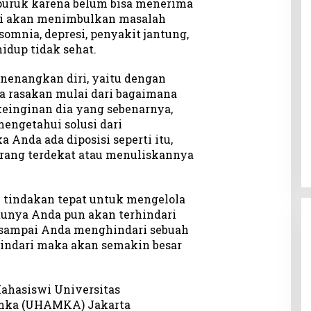
puruk karena belum bisa menerima
ini akan menimbulkan masalah
somnia, depresi, penyakit jantung,
idup tidak sehat.
nenangkan diri, yaitu dengan
 rasakan mulai dari bagaimana
 keinginan dia yang sebenarnya,
mengetahui solusi dari
 Anda ada diposisi seperti itu,
rang terdekat atau menuliskannya
 tindakan tepat untuk mengelola
ntunya Anda pun akan terhindari
n sampai Anda menghindari sebuah
indari maka akan semakin besar
 Mahasiswi Universitas
mka (UHAMKA) Jakarta