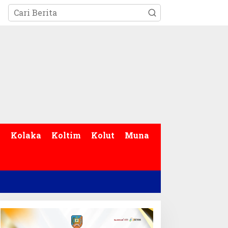
p
Kolaka
Koltim
Kolut
Muna