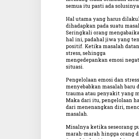
semua itu pasti ada solusinya
Hal utama yang harus dilaku
dihadapkan pada suatu masal
Seringkali orang mengabaik
hal ini, padahal jiwa yang t
positif. Ketika masalah datan
stress, sehingga
mengedepankan emosi negat
situasi.
Pengelolaan emosi dan stress
menyebabkan masalah baru da
trauma atau penyakit yang m
Maka dari itu, pengelolaan h
dari menenangkan diri, menca
masalah.
Misalnya ketika seseorang pu
marah-marah hingga orang di