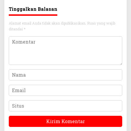
Tinggalkan Balasan
Alamat email Anda tidak akan dipublikasikan.
Ruas yang wajib
ditandai
*