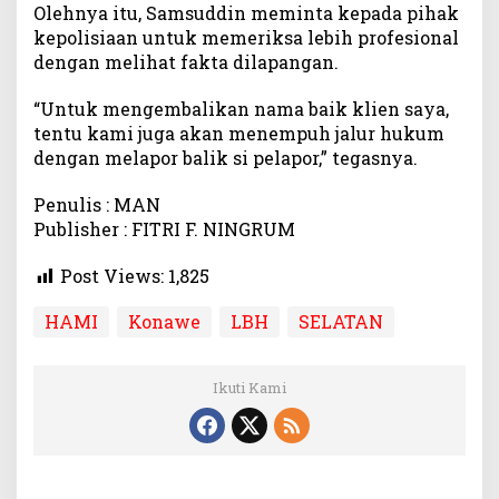
Olehnya itu, Samsuddin meminta kepada pihak
kepolisiaan untuk memeriksa lebih profesional
dengan melihat fakta dilapangan.
“Untuk mengembalikan nama baik klien saya,
tentu kami juga akan menempuh jalur hukum
dengan melapor balik si pelapor,” tegasnya.
Penulis : MAN
Publisher : FITRI F. NINGRUM
Post Views:
1,825
HAMI
Konawe
LBH
SELATAN
Ikuti Kami