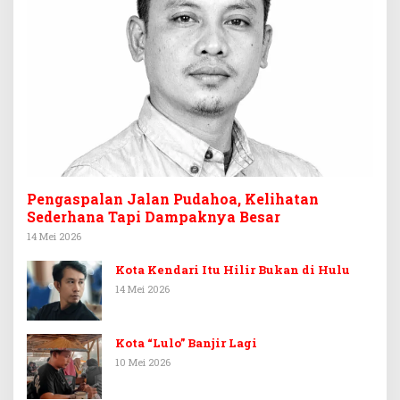
Pengaspalan Jalan Pudahoa, Kelihatan
Sederhana Tapi Dampaknya Besar
14 Mei 2026
Kota Kendari Itu Hilir Bukan di Hulu
14 Mei 2026
Kota “Lulo” Banjir Lagi
10 Mei 2026