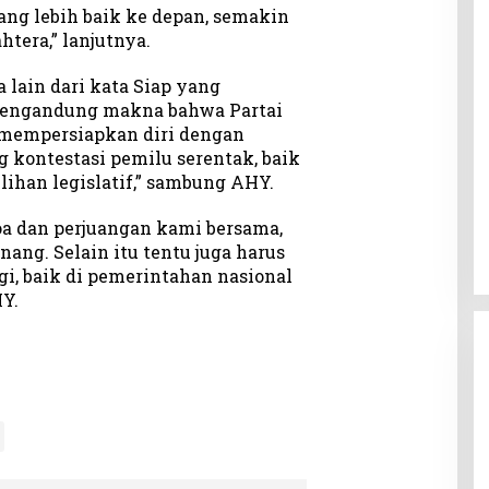
ang lebih baik ke depan, semakin
tera,” lanjutnya.
lain dari kata Siap yang
 mengandung makna bahwa Partai
 mempersiapkan diri dengan
 kontestasi pemilu serentak, baik
ihan legislatif,” sambung AHY.
oa dan perjuangan kami bersama,
ang. Selain itu tentu juga harus
gi, baik di pemerintahan nasional
Y.