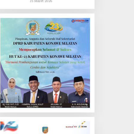
Syam Ajak Kader
15 Maret 2026
Kembalikan Kejayaan