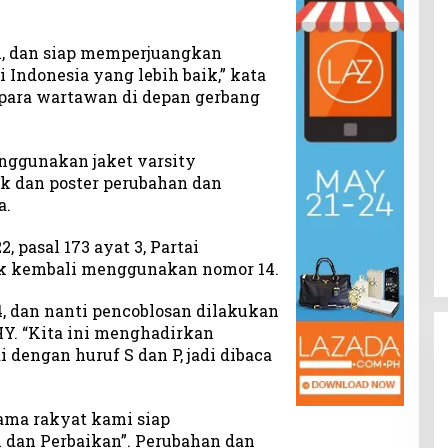
u, dan siap memperjuangkan
 Indonesia yang lebih baik,” kata
para wartawan di depan gerbang
ggunakan jaket varsity
uk dan poster perubahan dan
a.
, pasal 173 ayat 3, Partai
 kembali menggunakan nomor 14.
14, dan nanti pencoblosan dilakukan
AHY. “Kita ini menghadirkan
 dengan huruf S dan P, jadi dibaca
sama rakyat kami siap
dan Perbaikan”. Perubahan dan