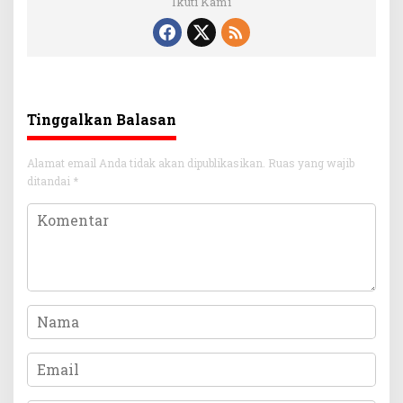
Ikuti Kami
Tinggalkan Balasan
Alamat email Anda tidak akan dipublikasikan.
Ruas yang wajib
ditandai
*