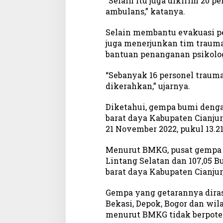
“Selain itu juga dikirim 20 p
ambulans,” katanya.
Selain membantu evakuasi pe
juga menerjunkan tim traum
bantuan penanganan psikolo
“Sebanyak 16 personel trauma 
dikerahkan,” ujarnya.
Diketahui, gempa bumi deng
barat daya Kabupaten Cianjur,
21 November 2022, pukul 13.2
Menurut BMKG, pusat gempa b
Lintang Selatan dan 107,05 Bu
barat daya Kabupaten Cianjur
Gempa yang getarannya diras
Bekasi, Depok, Bogor dan wil
menurut BMKG tidak berpote