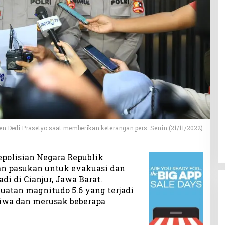
jen Dedi Prasetyo saat memberikan keterangan pers. Senin (21/11/2022)
polisian Negara Republik
an pasukan untuk evakuasi dan
i di Cianjur, Jawa Barat.
atan magnitudo 5.6 yang terjadi
iwa dan merusak beberapa