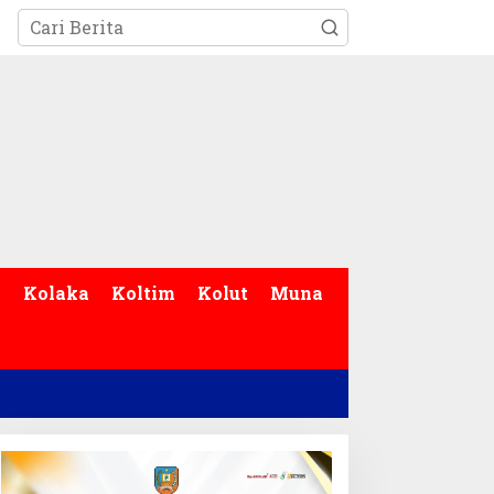
p
Kolaka
Koltim
Kolut
Muna