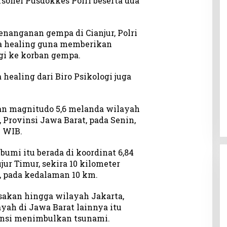
ersonel Pusdokkes Polri beserta dua
nanganan gempa di Cianjur, Polri
a healing guna memberikan
gi ke korban gempa.
healing dari Biro Psikologi juga
an magnitudo 5,6 melanda wilayah
 Provinsi Jawa Barat, pada Senin,
1 WIB.
umi itu berada di koordinat 6,84
jur Timur, sekira 10 kilometer
, pada kedalaman 10 km.
akan hingga wilayah Jakarta,
ayah di Jawa Barat lainnya itu
nsi menimbulkan tsunami.