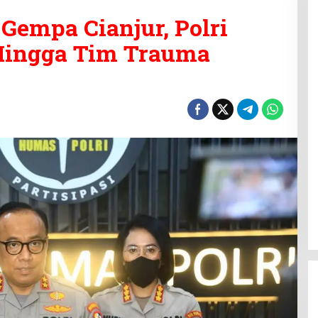
Gempa Cianjur, Polri
Hingga Tim Trauma