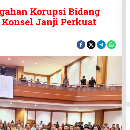
egahan Korupsi Bidang
 Konsel Janji Perkuat