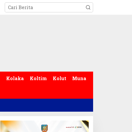
p
Kolaka
Koltim
Kolut
Muna