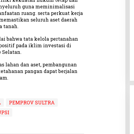
nyeluruh guna meminimalisasi
faatan ruang. serta perkuat kerja
emastikan seluruh aset daerah
a tanah.
ai bahwa tata kelola pertanahan
ositif pada iklim investasi di
 Selatan.
as lahan dan aset, pembangunan
ketahanan pangan dapat berjalan
ham.
L
PEMPROV SULTRA
PSI