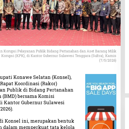
an Korupsi Pelayanan Publik Bidang Pertanahan dan Aset Barang Milik
orupsi (KPK), di Kantor Gubernur Sulawesi Tenggara (Sultra), Kamis
(7/5/2026)
upati Konawe Selatan (Konsel),
Rapat Koordinasi (Rakor)
an Publik di Bidang Pertanahan
h (BMD) bersama Komisi
di Kantor Gubernur Sulawesi
2026).
di Konsel ini, merupakan bentuk
 dalam memperkuat tata kelola