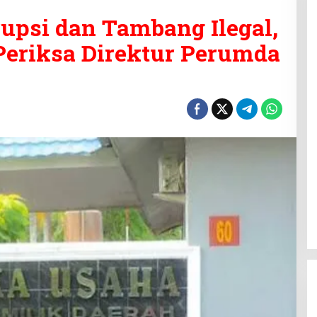
rupsi dan Tambang Ilegal,
Periksa Direktur Perumda