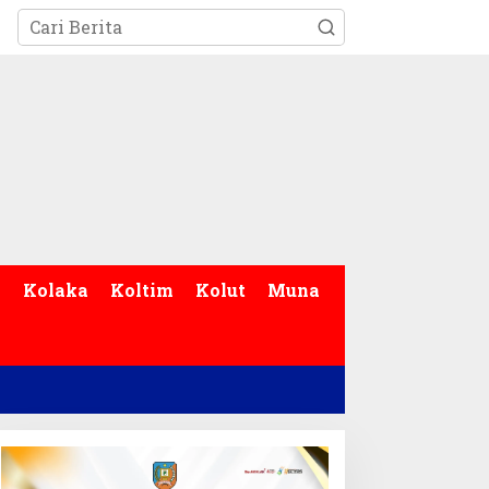
p
Kolaka
Koltim
Kolut
Muna