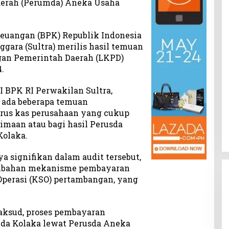
erah (Perumda) Aneka Usaha
euangan (BPK) Republik Indonesia
ggara (Sultra) merilis hasil temuan
an Pemerintah Daerah (LKPD)
.
I BPK RI Perwakilan Sultra,
ada beberapa temuan
arus kas perusahaan yang cukup
imaan atau bagi hasil Perusda
olaka.
a signifikan dalam audit tersebut,
rubahan mekanisme pembayaran
Operasi (KSO) pertambangan, yang
ksud, proses pembayaran
da Kolaka lewat Perusda Aneka