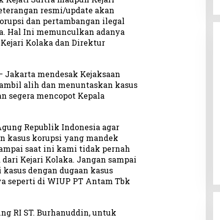
terangan resmi/update akan
orupsi dan pertambangan ilegal
. Hal Ini memunculkan adanya
Kejari Kolaka dan Direktur
a – Jakarta mendesak Kejaksaan
ambil alih dan menuntaskan kasus
 dan segera mencopot Kepala
gung Republik Indonesia agar
an kasus korupsi yang mandek
sampai saat ini kami tidak pernah
 dari Kejari Kolaka. Jangan sampai
ti kasus dengan dugaan kasus
ya seperti di WIUP PT Antam Tbk
ng RI ST. Burhanuddin, untuk