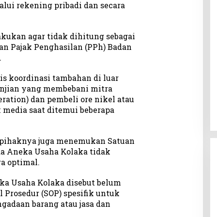
lui rekening pribadi dan secara
akukan agar tidak dihitung sebagai
an Pajak Penghasilan (PPh) Badan
.
is koordinasi tambahan di luar
anjian yang membebani mitra
ration) dan pembeli ore nikel atau
 media saat ditemui beberapa
o, pihaknya juga menemukan Satuan
da Aneka Usaha Kolaka tidak
a optimal.
eka Usaha Kolaka disebut belum
 Prosedur (SOP) spesifik untuk
ngadaan barang atau jasa dan