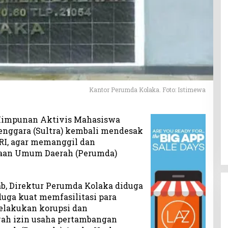
Kantor Perumda Kolaka. Foto: Istimewa
impunan Aktivis Mahasiswa
enggara (Sultra) kembali mendesak
RI, agar memanggil dan
haan Umum Daerah (Perumda)
ab, Direktur Perumda Kolaka diduga
iduga kuat memfasilitasi para
elakukan korupsi dan
yah izin usaha pertambangan