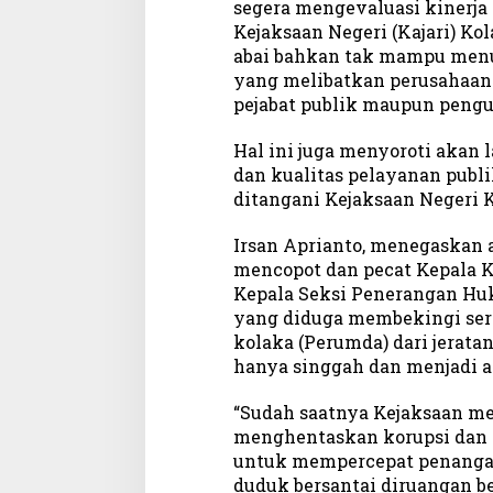
segera mengevaluasi kinerja 
Kejaksaan Negeri (Kajari) Ko
abai bahkan tak mampu menu
yang melibatkan perusahaan
pejabat publik maupun pengu
Hal ini juga menyoroti akan
dan kualitas pelayanan publ
ditangani Kejaksaan Negeri 
Irsan Aprianto, menegaskan 
mencopot dan pecat Kepala K
Kepala Seksi Penerangan Huk
yang diduga membekingi ser
kolaka (Perumda) dari jerata
hanya singgah dan menjadi an
“Sudah saatnya Kejaksaan m
menghentaskan korupsi dan a
untuk mempercepat penanga
duduk bersantai diruangan be