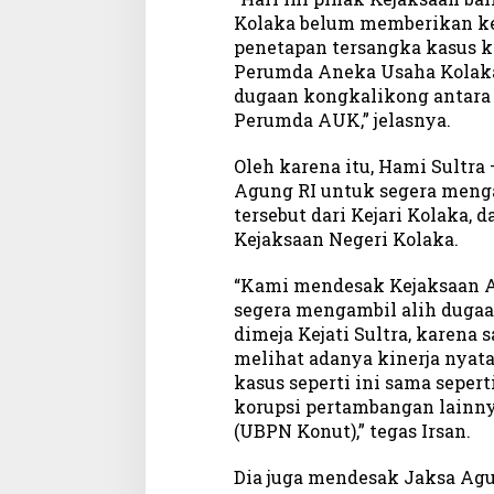
Kolaka belum memberikan ke
penetapan tersangka kasus k
Perumda Aneka Usaha Kolaka
dugaan kongkalikong antara 
Perumda AUK,” jelasnya.
Oleh karena itu, Hami Sultr
Agung RI untuk segera meng
tersebut dari Kejari Kolaka,
Kejaksaan Negeri Kolaka.
“Kami mendesak Kejaksaan A
segera mengambil alih duga
dimeja Kejati Sultra, karena 
melihat adanya kinerja nyata
kasus seperti ini sama seper
korupsi pertambangan lainn
(UBPN Konut),” tegas Irsan.
Dia juga mendesak Jaksa Agu