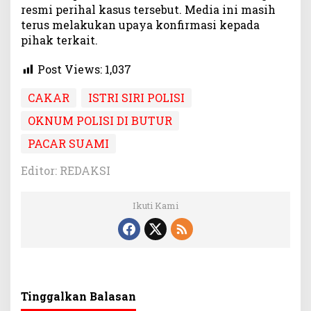
resmi perihal kasus tersebut. Media ini masih
terus melakukan upaya konfirmasi kepada
pihak terkait.
Post Views:
1,037
CAKAR
ISTRI SIRI POLISI
OKNUM POLISI DI BUTUR
PACAR SUAMI
Editor: REDAKSI
Ikuti Kami
Tinggalkan Balasan