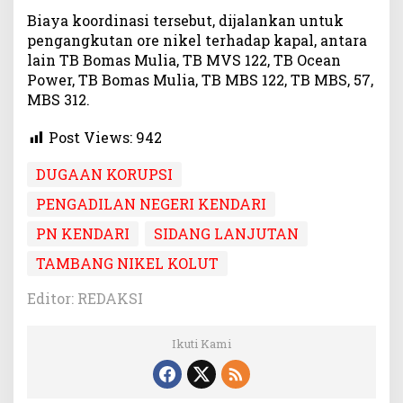
Biaya koordinasi tersebut, dijalankan untuk
pengangkutan ore nikel terhadap kapal, antara
lain TB Bomas Mulia, TB MVS 122, TB Ocean
Power, TB Bomas Mulia, TB MBS 122, TB MBS, 57,
MBS 312.
Post Views:
942
DUGAAN KORUPSI
PENGADILAN NEGERI KENDARI
PN KENDARI
SIDANG LANJUTAN
TAMBANG NIKEL KOLUT
Editor: REDAKSI
Ikuti Kami