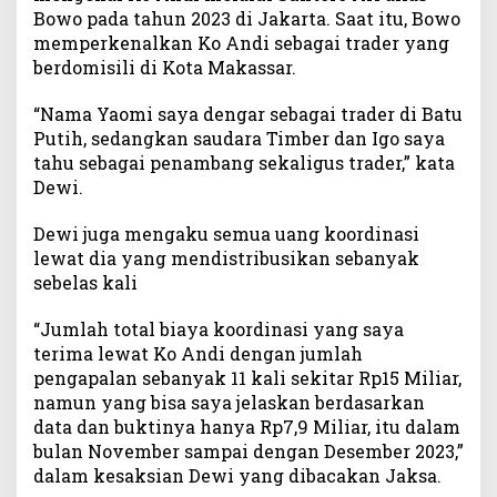
b
Bowo pada tahun 2023 di Jakarta. Saat itu, Bowo
u
memperkenalkan Ko Andi sebagai trader yang
t
berdomisili di Kota Makassar.
“Nama Yaomi saya dengar sebagai trader di Batu
Putih, sedangkan saudara Timber dan Igo saya
tahu sebagai penambang sekaligus trader,” kata
Dewi.
Dewi juga mengaku semua uang koordinasi
lewat dia yang mendistribusikan sebanyak
sebelas kali
“Jumlah total biaya koordinasi yang saya
terima lewat Ko Andi dengan jumlah
pengapalan sebanyak 11 kali sekitar Rp15 Miliar,
namun yang bisa saya jelaskan berdasarkan
data dan buktinya hanya Rp7,9 Miliar, itu dalam
bulan November sampai dengan Desember 2023,”
dalam kesaksian Dewi yang dibacakan Jaksa.