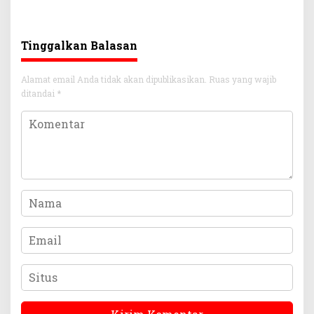
Tinggalkan Balasan
Alamat email Anda tidak akan dipublikasikan.
Ruas yang wajib
ditandai
*