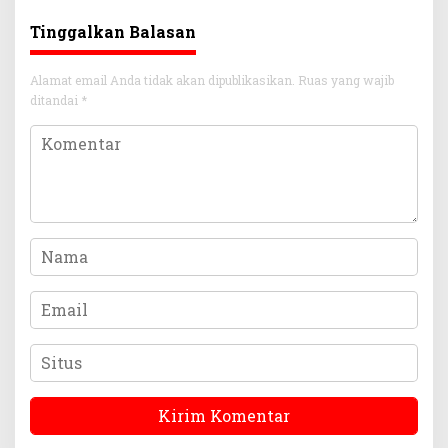
Tinggalkan Balasan
Alamat email Anda tidak akan dipublikasikan.
Ruas yang wajib
ditandai
*