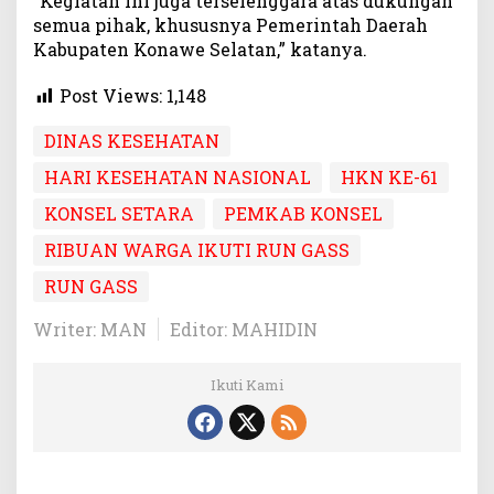
“Kegiatan ini juga terselenggara atas dukungan
semua pihak, khususnya Pemerintah Daerah
Kabupaten Konawe Selatan,” katanya.
Post Views:
1,148
DINAS KESEHATAN
HARI KESEHATAN NASIONAL
HKN KE-61
KONSEL SETARA
PEMKAB KONSEL
RIBUAN WARGA IKUTI RUN GASS
RUN GASS
Writer: MAN
Editor: MAHIDIN
Ikuti Kami