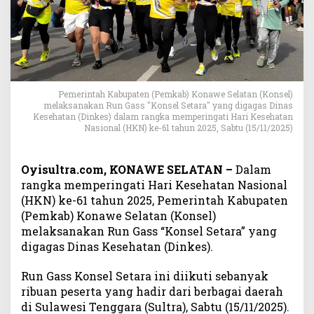
s
e
h
a
t
a
n
Pemerintah Kabupaten (Pemkab) Konawe Selatan (Konsel)
N
melaksanakan Run Gass "Konsel Setara" yang digagas Dinas
a
Kesehatan (Dinkes) dalam rangka memperingati Hari Kesehatan
Nasional (HKN) ke-61 tahun 2025, Sabtu (15/11/2025)
s
i
o
Oyisultra.com, KONAWE SELATAN –
Dalam
n
rangka memperingati Hari Kesehatan Nasional
a
(HKN) ke-61 tahun 2025, Pemerintah Kabupaten
l
(Pemkab) Konawe Selatan (Konsel)
k
e
melaksanakan Run Gass “Konsel Setara” yang
-
digagas Dinas Kesehatan (Dinkes).
6
1
Run Gass Konsel Setara ini diikuti sebanyak
,
ribuan peserta yang hadir dari berbagai daerah
R
di Sulawesi Tenggara (Sultra), Sabtu (15/11/2025).
i