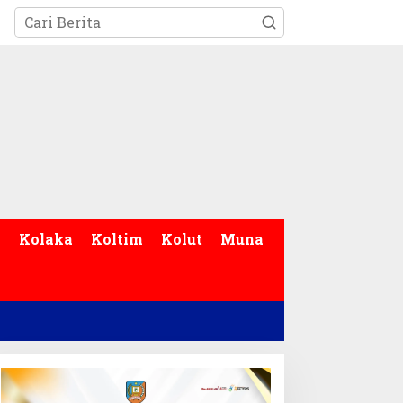
p
Kolaka
Koltim
Kolut
Muna