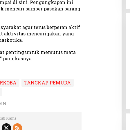
mpai di sini. Pengungkapan ini
k mencari sumber pasokan barang
yarakat agar terus berperan aktif
it aktivitas mencurigakan yang
narkotika.
gat penting untuk memutus mata
,” pungkasnya.
ARKOBA
TANGKAP PEMUDA
DIN
kuti Kami