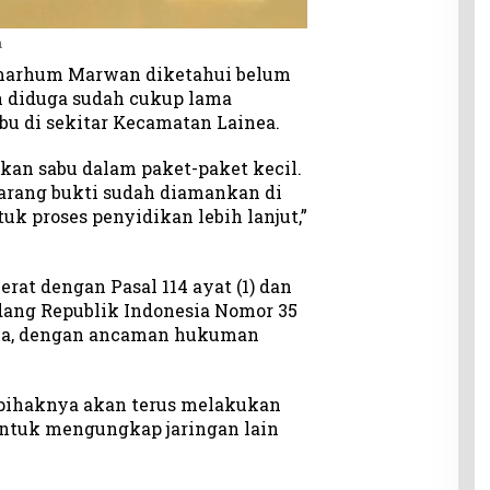
n
almarhum Marwan diketahui belum
n diduga sudah cukup lama
bu di sekitar Kecamatan Lainea.
an sabu dalam paket-paket kecil.
barang bukti sudah diamankan di
k proses penyidikan lebih lanjut,”
erat dengan Pasal 114 ayat (1) dan
ndang Republik Indonesia Nomor 35
ika, dengan ancaman hukuman
pihaknya akan terus melakukan
ntuk mengungkap jaringan lain