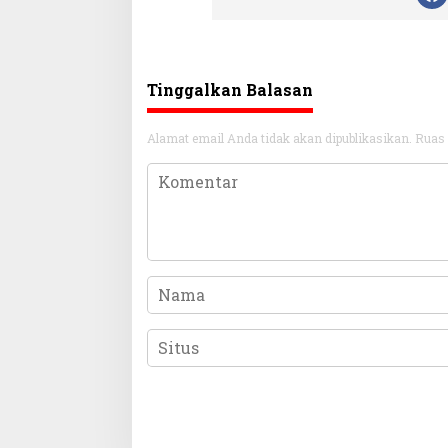
Tinggalkan Balasan
Alamat email Anda tidak akan dipublikasikan.
Ruas 