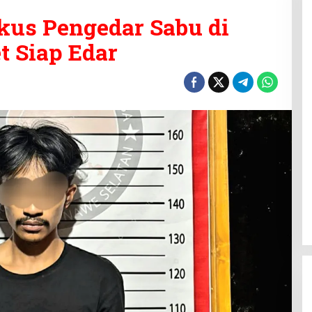
kus Pengedar Sabu di
et Siap Edar