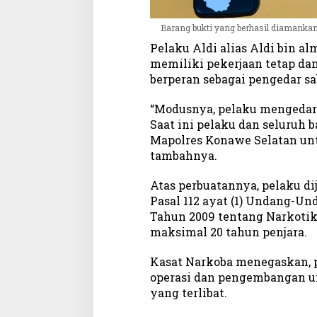
Barang bukti yang berhasil diamanka
Pelaku Aldi alias Aldi bin 
memiliki pekerjaan tetap da
berperan sebagai pengedar sa
“Modusnya, pelaku mengedark
Saat ini pelaku dan seluruh 
Mapolres Konawe Selatan untu
tambahnya.
Atas perbuatannya, pelaku dij
Pasal 112 ayat (1) Undang-U
Tahun 2009 tentang Narkot
maksimal 20 tahun penjara.
Kasat Narkoba menegaskan, 
operasi dan pengembangan u
yang terlibat.