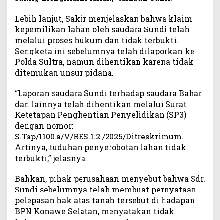
a
a
Lebih lanjut, Sakir menjelaskan bahwa klaim
n
kepemilikan lahan oleh saudara Sundi telah
melalui proses hukum dan tidak terbukti.
Sengketa ini sebelumnya telah dilaporkan ke
Polda Sultra, namun dihentikan karena tidak
ditemukan unsur pidana.
“Laporan saudara Sundi terhadap saudara Bahar
dan lainnya telah dihentikan melalui Surat
Ketetapan Penghentian Penyelidikan (SP3)
dengan nomor:
S.Tap/1100.a/V/RES.1.2./2025/Ditreskrimum.
Artinya, tuduhan penyerobotan lahan tidak
terbukti,” jelasnya.
Bahkan, pihak perusahaan menyebut bahwa Sdr.
Sundi sebelumnya telah membuat pernyataan
pelepasan hak atas tanah tersebut di hadapan
BPN Konawe Selatan, menyatakan tidak