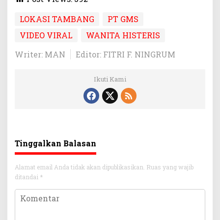
LOKASI TAMBANG
PT GMS
VIDEO VIRAL
WANITA HISTERIS
Writer: MAN
Editor: FITRI F. NINGRUM
Ikuti Kami
Tinggalkan Balasan
Alamat email Anda tidak akan dipublikasikan.
Ruas yang wajib
ditandai
*