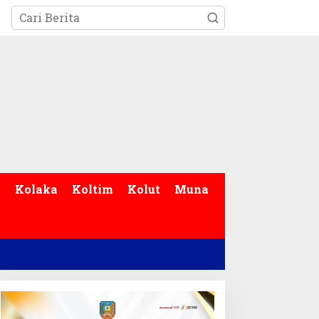
p
Kolaka
Koltim
Kolut
Muna