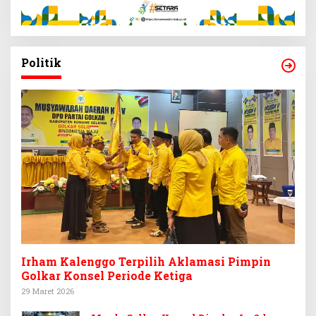
Politik
Irham Kalenggo Terpilih Aklamasi Pimpin
Golkar Konsel Periode Ketiga
29 Maret 2026