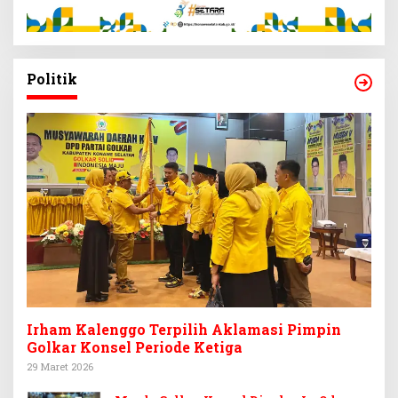
Politik
Irham Kalenggo Terpilih Aklamasi Pimpin
Golkar Konsel Periode Ketiga
29 Maret 2026