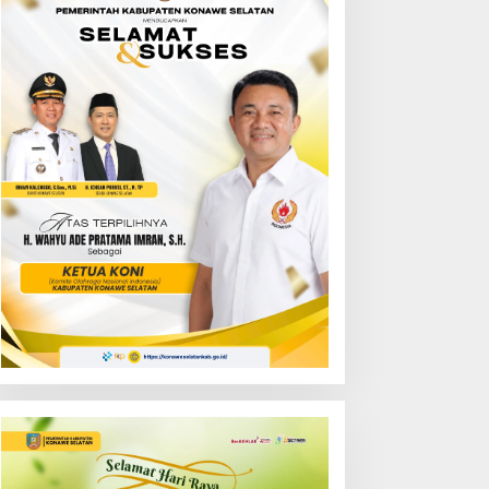
ejati Sultra Gelar
Bupati Irham Kalenggo