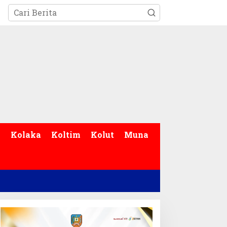
p
Kolaka
Koltim
Kolut
Muna