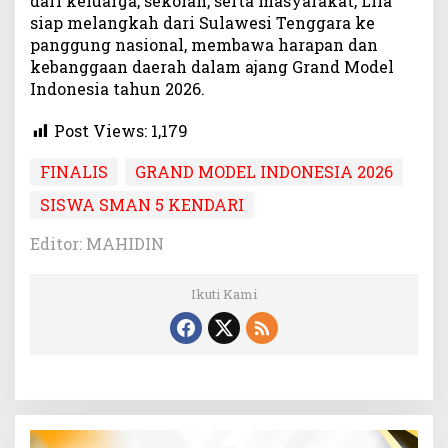
dari keluarga, sekolah, serta masyarakat, Lila
siap melangkah dari Sulawesi Tenggara ke
panggung nasional, membawa harapan dan
kebanggaan daerah dalam ajang Grand Model
Indonesia tahun 2026.
Post Views:
1,179
FINALIS
GRAND MODEL INDONESIA 2026
SISWA SMAN 5 KENDARI
Editor: MAHIDIN
Ikuti Kami