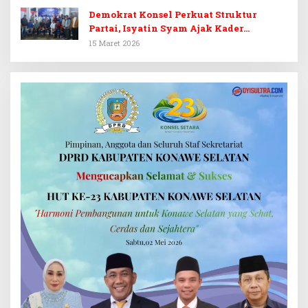
Demokrat Konsel Perkuat Struktur
Partai, Isyatin Syam Ajak Kader
Kembalikan Kejayaan
15 Maret 2026