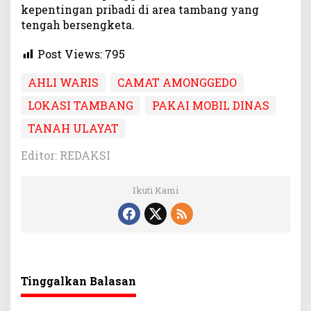
kepentingan pribadi di area tambang yang
tengah bersengketa.
Post Views:
795
AHLI WARIS
CAMAT AMONGGEDO
LOKASI TAMBANG
PAKAI MOBIL DINAS
TANAH ULAYAT
Editor: REDAKSI
Ikuti Kami
Tinggalkan Balasan