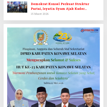
Demokrat Konsel Perkuat Struktur
Partai, Isyatin Syam Ajak Kader
Kembalikan Kejayaan
15 Maret 2026