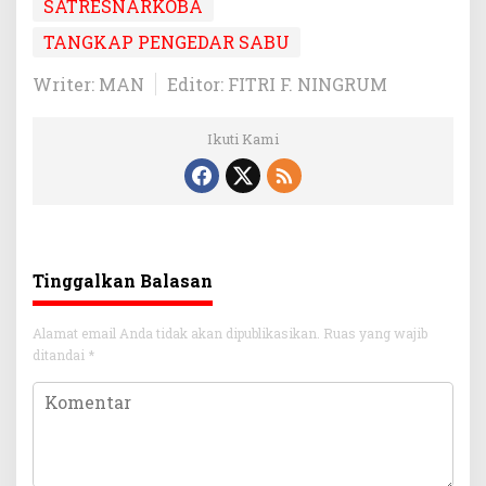
SATRESNARKOBA
TANGKAP PENGEDAR SABU
Writer: MAN
Editor: FITRI F. NINGRUM
Ikuti Kami
Tinggalkan Balasan
Alamat email Anda tidak akan dipublikasikan.
Ruas yang wajib
ditandai
*