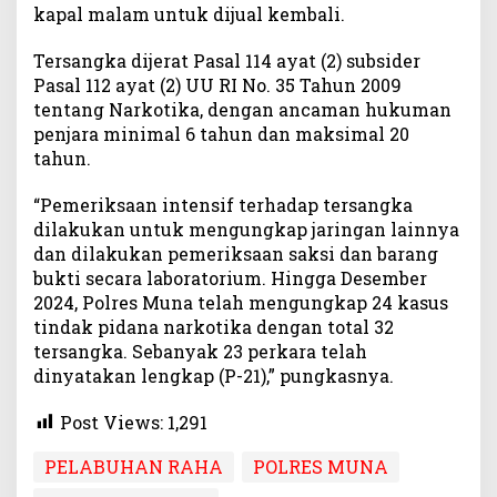
kapal malam untuk dijual kembali.
Tersangka dijerat Pasal 114 ayat (2) subsider
Pasal 112 ayat (2) UU RI No. 35 Tahun 2009
tentang Narkotika, dengan ancaman hukuman
penjara minimal 6 tahun dan maksimal 20
tahun.
“Pemeriksaan intensif terhadap tersangka
dilakukan untuk mengungkap jaringan lainnya
dan dilakukan pemeriksaan saksi dan barang
bukti secara laboratorium. Hingga Desember
2024, Polres Muna telah mengungkap 24 kasus
tindak pidana narkotika dengan total 32
tersangka. Sebanyak 23 perkara telah
dinyatakan lengkap (P-21),” pungkasnya.
Post Views:
1,291
PELABUHAN RAHA
POLRES MUNA