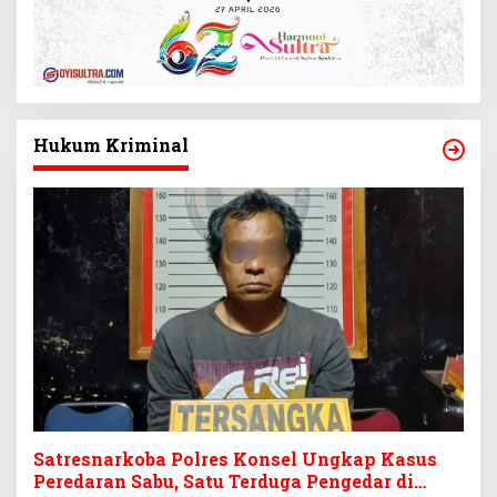
Hukum Kriminal
Satresnarkoba Polres Konsel Ungkap Kasus
Peredaran Sabu, Satu Terduga Pengedar di