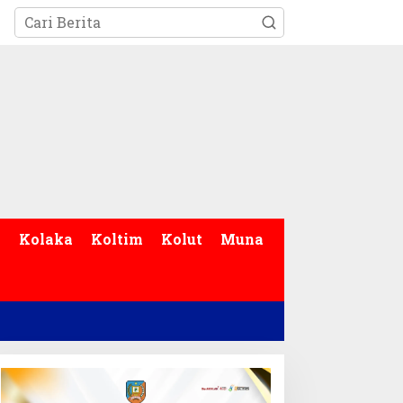
p
Kolaka
Koltim
Kolut
Muna