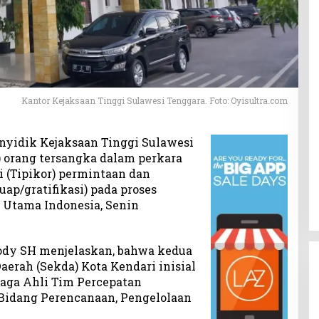
Kantor Kejaksaan Tinggi Sulawesi Tenggara. Foto: Oyisultra.com
nyidik Kejaksaan Tinggi Sulawesi
 orang tersangka dalam perkara
 (Tipikor) permintaan dan
ap/gratifikasi) pada proses
 Utama Indonesia, Senin
Dody SH menjelaskan, bahwa kedua
aerah (Sekda) Kota Kendari inisial
naga Ahli Tim Percepatan
Bidang Perencanaan, Pengelolaan