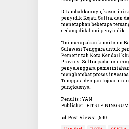
Ditambahkannya, kasus ini 
penyidik Kejati Sultra, dan 
menetapkan beberapa tersang
sedang didalami penyindik.
“Ini merupakan komitmen Ba
Sulawesi Tenggara untuk pen
Pemerintah Kota Kendari khu
Provinsi Sultra pada umumny
penyelenggara pemerintahan 
menghambat proses investasi
Tenggara dengan tujuan untu
pungkasnya.
Penulis : YAN
Publisher : FITRI F. NINGRUM
Post Views:
1,590