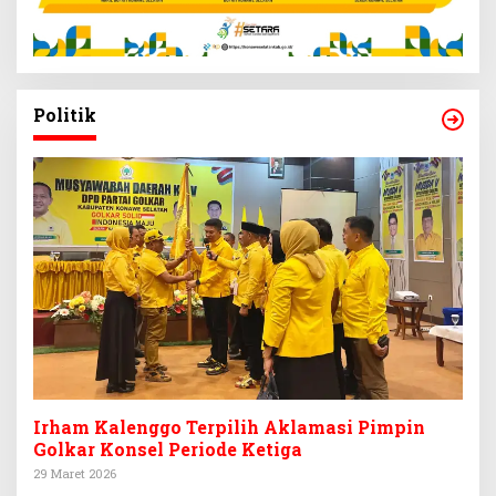
Politik
Irham Kalenggo Terpilih Aklamasi Pimpin
Golkar Konsel Periode Ketiga
29 Maret 2026