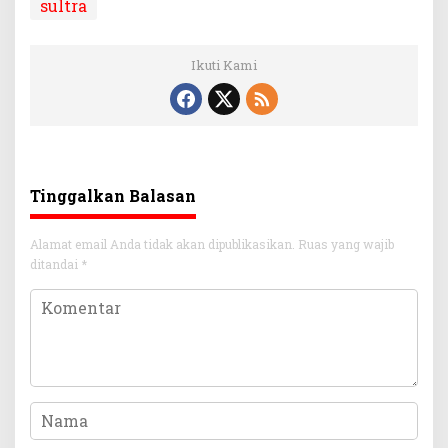
sultra
Ikuti Kami
Tinggalkan Balasan
Alamat email Anda tidak akan dipublikasikan.
Ruas yang wajib
ditandai
*