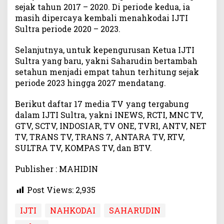
sejak tahun 2017 – 2020. Di periode kedua, ia
masih dipercaya kembali menahkodai IJTI
Sultra periode 2020 – 2023.
Selanjutnya, untuk kepengurusan Ketua IJTI
Sultra yang baru, yakni Saharudin bertambah
setahun menjadi empat tahun terhitung sejak
periode 2023 hingga 2027 mendatang.
Berikut daftar 17 media TV yang tergabung
dalam IJTI Sultra, yakni INEWS, RCTI, MNC TV,
GTV, SCTV, INDOSIAR, TV ONE, TVRI, ANTV, NET
TV, TRANS TV, TRANS 7, ANTARA TV, RTV,
SULTRA TV, KOMPAS TV, dan BTV.
Publisher : MAHIDIN
Post Views:
2,935
IJTI
NAHKODAI
SAHARUDIN