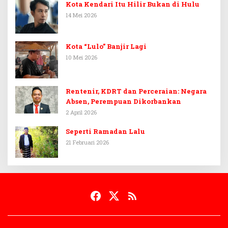
Kota Kendari Itu Hilir Bukan di Hulu
14 Mei 2026
Kota “Lulo” Banjir Lagi
10 Mei 2026
Rentenir, KDRT dan Perceraian: Negara
Absen, Perempuan Dikorbankan
2 April 2026
Seperti Ramadan Lalu
21 Februari 2026