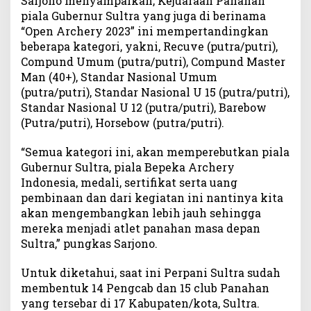
Sarjono menyampaikan, Kejuaraan Panahan
piala Gubernur Sultra yang juga di berinama
“Open Archery 2023” ini mempertandingkan
beberapa kategori, yakni, Recuve (putra/putri),
Compund Umum (putra/putri), Compund Master
Man (40+), Standar Nasional Umum
(putra/putri), Standar Nasional U 15 (putra/putri),
Standar Nasional U 12 (putra/putri), Barebow
(Putra/putri), Horsebow (putra/putri).
“Semua kategori ini, akan memperebutkan piala
Gubernur Sultra, piala Bepeka Archery
Indonesia, medali, sertifikat serta uang
pembinaan dan dari kegiatan ini nantinya kita
akan mengembangkan lebih jauh sehingga
mereka menjadi atlet panahan masa depan
Sultra,” pungkas Sarjono.
Untuk diketahui, saat ini Perpani Sultra sudah
membentuk 14 Pengcab dan 15 club Panahan
yang tersebar di 17 Kabupaten/kota, Sultra.