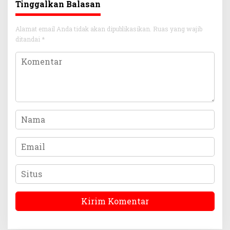
Tinggalkan Balasan
Alamat email Anda tidak akan dipublikasikan.
Ruas yang wajib
ditandai
*