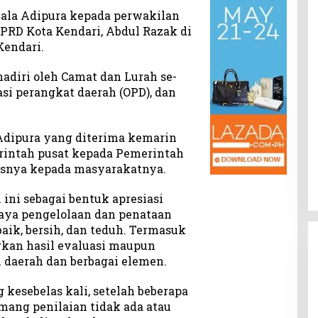
ala Adipura kepada perwakilan
RD Kota Kendari, Abdul Razak di
Kendari.
adiri oleh Camat dan Lurah se-
asi perangkat daerah (OPD), dan
dipura yang diterima kemarin
intah pusat kepada Pemerintah
usnya kepada masyarakatnya.
ini sebagai bentuk apresiasi
aya pengelolaan dan penataan
aik, bersih, dan teduh. Termasuk
kan hasil evaluasi maupun
h daerah dan berbagai elemen.
 kesebelas kali, setelah beberapa
mang penilaian tidak ada atau