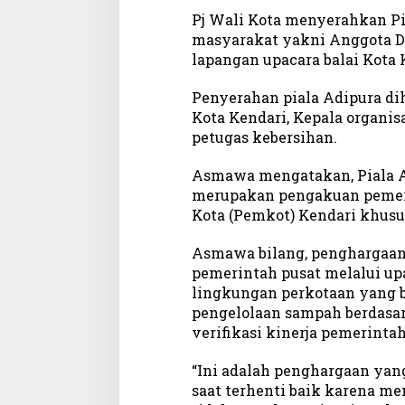
Pj Wali Kota menyerahkan Pi
masyarakat yakni Anggota DP
lapangan upacara balai Kota 
Penyerahan piala Adipura dih
Kota Kendari, Kepala organis
petugas kebersihan.
Asmawa mengatakan, Piala A
merupakan pengakuan pemer
Kota (Pemkot) Kendari khus
Asmawa bilang, penghargaan 
pemerintah pusat melalui up
lingkungan perkotaan yang b
pengelolaan sampah berdasar
verifikasi kinerja pemerinta
“Ini adalah penghargaan yang
saat terhenti baik karena me