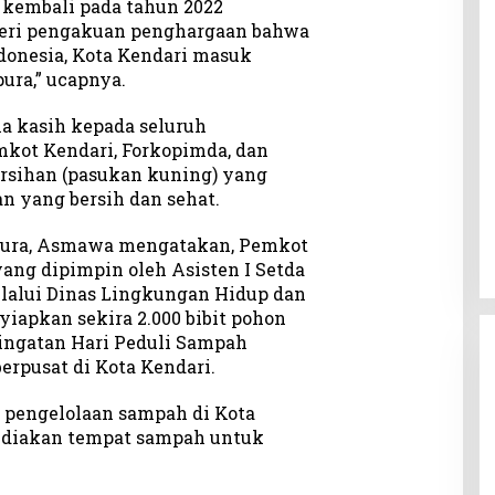
 kembali pada tahun 2022
beri pengakuan penghargaan bahwa
ndonesia, Kota Kendari masuk
ura,” ucapnya.
 kasih kepada seluruh
kot Kendari, Forkopimda, dan
rsihan (pasukan kuning) yang
 yang bersih dan sehat.
pura, Asmawa mengatakan, Pemkot
ang dipimpin oleh Asisten I Setda
lalui Dinas Lingkungan Hidup dan
iapkan sekira 2.000 bibit pohon
ingatan Hari Peduli Sampah
erpusat di Kota Kendari.
 pengelolaan sampah di Kota
ediakan tempat sampah untuk
.