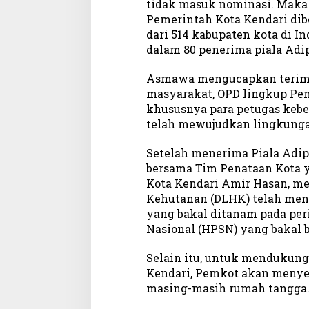
tidak masuk nominasi. Maka
Pemerintah Kota Kendari di
dari 514 kabupaten kota di I
dalam 80 penerima piala Adip
Asmawa mengucapkan terima
masyarakat, OPD lingkup Pem
khususnya para petugas kebe
telah mewujudkan lingkungan
Setelah menerima Piala Adi
bersama Tim Penataan Kota y
Kota Kendari Amir Hasan, me
Kehutanan (DLHK) telah meny
yang bakal ditanam pada per
Nasional (HPSN) yang bakal b
Selain itu, untuk mendukung
Kendari, Pemkot akan meny
masing-masih rumah tangga