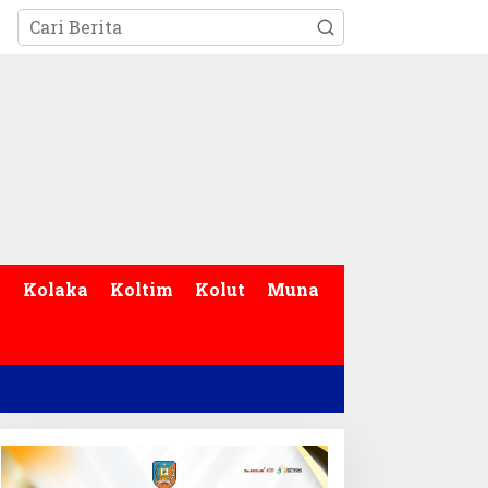
p
Kolaka
Koltim
Kolut
Muna