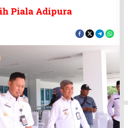
ih Piala Adipura