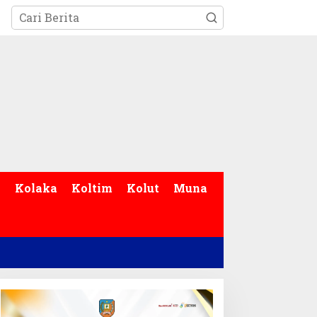
p
Kolaka
Koltim
Kolut
Muna