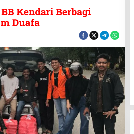
BB Kendari Berbagi
um Duafa