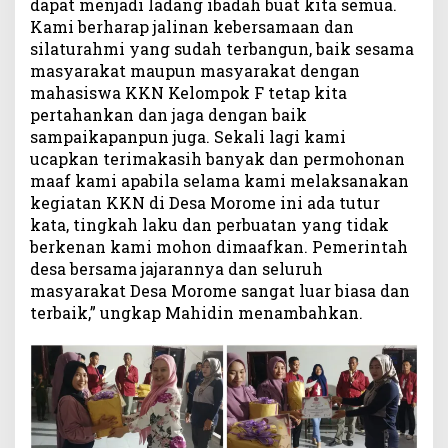
dapat menjadi ladang ibadah buat kita semua.
Kami berharap jalinan kebersamaan dan
silaturahmi yang sudah terbangun, baik sesama
masyarakat maupun masyarakat dengan
mahasiswa KKN Kelompok F tetap kita
pertahankan dan jaga dengan baik
sampaikapanpun juga. Sekali lagi kami
ucapkan terimakasih banyak dan permohonan
maaf kami apabila selama kami melaksanakan
kegiatan KKN di Desa Morome ini ada tutur
kata, tingkah laku dan perbuatan yang tidak
berkenan kami mohon dimaafkan. Pemerintah
desa bersama jajarannya dan seluruh
masyarakat Desa Morome sangat luar biasa dan
terbaik,” ungkap Mahidin menambahkan.