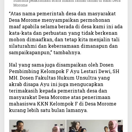
Suasana pelaksanaan acara malam ramah tamah di Balai Desa
Morome
“Atas nama pemerintah desa dan masyarakat
Desa Morome menyampaikan permohonan
maaf apabila selama berada di desa kami ini ada
kata-kata dan perbuatan yang tidak berkenan
mohon dimaafkan, dan tetap kita menjalin tali
silaturahmi dan kebersamaan dimanapun dan
sampaikapanpun,” tambahnya.
Hal yang sama juga disampaikan oleh Dosen
Pembimbing Kelompok F Ayu Lestari Dewi, SH
MH. Dosen Fakultas Hukum Unsultra yang
akrab disapa Ayu ini juga mengucapkan
terimakasih kepada pemerintah desa dan
masyarakat Desa Morome atas penerimaan
mahasiswa KKN Kelompok F di Desa Morome
kurang lebih satu bulan lamanya.