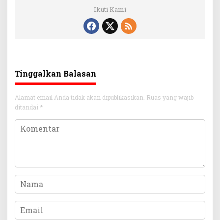
Ikuti Kami
Tinggalkan Balasan
Alamat email Anda tidak akan dipublikasikan.
Ruas yang wajib
ditandai
*