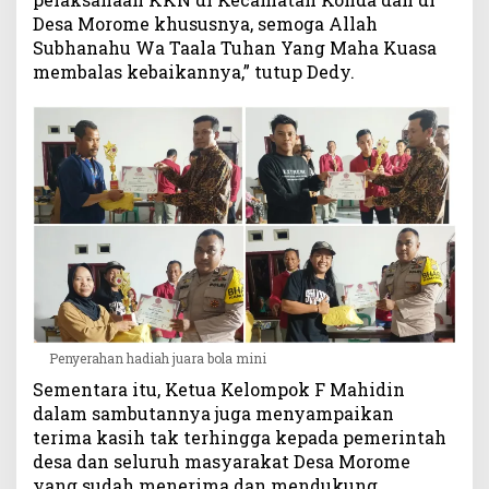
Desa Morome khususnya, semoga Allah
Subhanahu Wa Taala Tuhan Yang Maha Kuasa
membalas kebaikannya,” tutup Dedy.
Penyerahan hadiah juara bola mini
Sementara itu, Ketua Kelompok F Mahidin
dalam sambutannya juga menyampaikan
terima kasih tak terhingga kepada pemerintah
desa dan seluruh masyarakat Desa Morome
yang sudah menerima dan mendukung