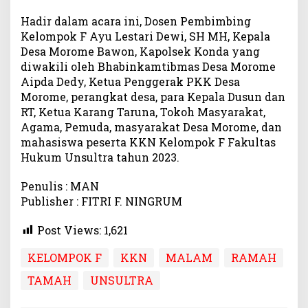
Hadir dalam acara ini, Dosen Pembimbing
Kelompok F Ayu Lestari Dewi, SH MH, Kepala
Desa Morome Bawon, Kapolsek Konda yang
diwakili oleh Bhabinkamtibmas Desa Morome
Aipda Dedy, Ketua Penggerak PKK Desa
Morome, perangkat desa, para Kepala Dusun dan
RT, Ketua Karang Taruna, Tokoh Masyarakat,
Agama, Pemuda, masyarakat Desa Morome, dan
mahasiswa peserta KKN Kelompok F Fakultas
Hukum Unsultra tahun 2023.
Penulis : MAN
Publisher : FITRI F. NINGRUM
Post Views:
1,621
KELOMPOK F
KKN
MALAM
RAMAH
TAMAH
UNSULTRA