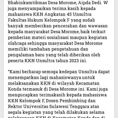
Bhabinkamtibmas Desa Morome, Aipda Dedi. W
juga menyampaikan terima kasih kepada
mahasiswa KKN Angkatan 45 Unsultra
Fakultas Hukum Kelompok F yang sudah
banyak memberikan pencerahan dan wawasan
kepada masyarakat Desa Morome, baik terkait
pemberian materi sosialisasi maupun kegiatan
olahraga sehingga masyarakat Desa Morome
memiliki tambahan pengetahuan dan
pengalaman baru yang telah diberikan oleh
peserta KKN Unsultra tahun 2023 ini.
“Kami berharap semoga kedepan Unsultra dapat
menempatkan lagi mahasiswanya untuk
melaksanakan KKN di wilayah Kecamatan
Konda termasuk di Desa Morome ini. Kami juga
mengucapkan terimakasih kepada mahasiswa
KKN Kelompok F, Dosen Pembimbing dan
Rektor Universitas Sulawesi Tenggara atas
segala kegiatan yang telah dilakukan selama
pelaksanaan KKN di Kecamatan Konda dan di