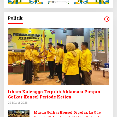
Politik
Irham Kalenggo Terpilih Aklamasi Pimpin
Golkar Konsel Periode Ketiga
29 Maret 2026
Musda Golkar Konsel Digelar, La Ode