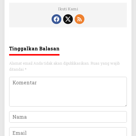
Ikuti Kami
Tinggalkan Balasan
Alamat email Anda tidak akan dipublikasikan.
Ruas yang wajib
ditandai
*