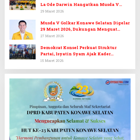
La Ode Darwin Hangatkan Musda V
Golkar Konsel
29 Maret 2026
Musda V Golkar Konawe Selatan Digelar
29 Maret 2026, Dukungan Menguat
untuk Irham Kalenggo
27 Maret 2026
Demokrat Konsel Perkuat Struktur
Partai, Isyatin Syam Ajak Kader
Kembalikan Kejayaan
15 Maret 2026