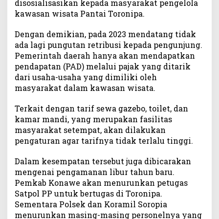
disosialisasikan kepada masyarakat pengelola
kawasan wisata Pantai Toronipa.
Dengan demikian, pada 2023 mendatang tidak
ada lagi pungutan retribusi kepada pengunjung.
Pemerintah daerah hanya akan mendapatkan
pendapatan (PAD) melalui pajak yang ditarik
dari usaha-usaha yang dimiliki oleh
masyarakat dalam kawasan wisata.
Terkait dengan tarif sewa gazebo, toilet, dan
kamar mandi, yang merupakan fasilitas
masyarakat setempat, akan dilakukan
pengaturan agar tarifnya tidak terlalu tinggi.
Dalam kesempatan tersebut juga dibicarakan
mengenai pengamanan libur tahun baru.
Pemkab Konawe akan menurunkan petugas
Satpol PP untuk bertugas di Toronipa.
Sementara Polsek dan Koramil Soropia
menurunkan masing-masing personelnya yang