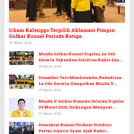
Irham Kalenggo Terpilih Aklamasi Pimpin
Golkar Konsel Periode Ketiga
29 Maret 2026
Musda Golkar Konsel Digelar, La Ode
Darwin Tekankan Soliditas Kader dan
Target 14 Kursi DPRD Konawe Selatan
29 Maret 2026
Disambut Tari Mondotambe, Kehadiran
La Ode Darwin Hangatkan Musda V
Golkar Konsel
29 Maret 2026
Musda V Golkar Konawe Selatan Digelar
29 Maret 2026, Dukungan Menguat
untuk Irham Kalenggo
27 Maret 2026
Demokrat Konsel Perkuat Struktur
Partai, Isyatin Syam Ajak Kader