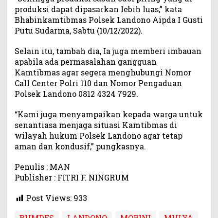
produksi dapat dipasarkan lebih luas,” kata
Bhabinkamtibmas Polsek Landono Aipda I Gusti
Putu Sudarma, Sabtu (10/12/2022).
Selain itu, tambah dia, Ia juga memberi imbauan
apabila ada permasalahan gangguan
Kamtibmas agar segera menghubungi Nomor
Call Center Polri 110 dan Nomor Pengaduan
Polsek Landono 0812 4324 7929.
“Kami juga menyampaikan kepada warga untuk
senantiasa menjaga situasi Kamtibmas di
wilayah hukum Polsek Landono agar tetap
aman dan kondusif,” pungkasnya.
Penulis : MAN
Publisher : FITRI F. NINGRUM
Post Views:
933
BUMDES
LANDONO
MORINI
MULYA