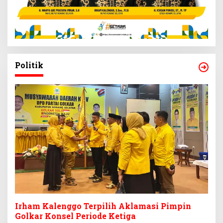
Politik
Irham Kalenggo Terpilih Aklamasi Pimpin
Golkar Konsel Periode Ketiga