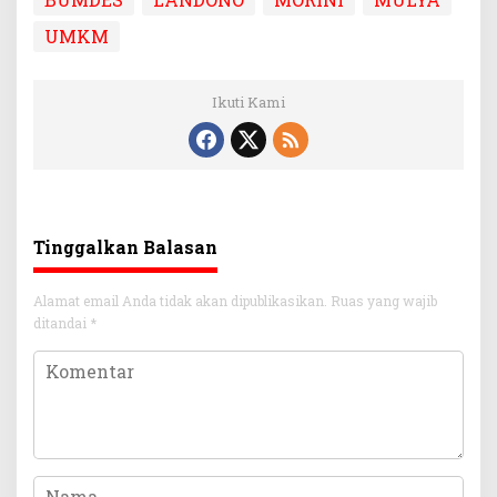
UMKM
Ikuti Kami
Tinggalkan Balasan
Alamat email Anda tidak akan dipublikasikan.
Ruas yang wajib
ditandai
*