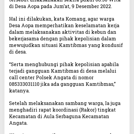
di Desa Aopa pada Jum’at, 9 Desember 2022.
a
d
i
Hal ini dilakukan, kata Komang, agar warga
r
Desa Aopa memperhatikan keselamatan kerja
i
dalam melaksanakan aktivitas di kebun dan
R
bekerjasama dengan pihak kepolisian dalam
a
mewujudkan situasi Kamtibmas yang kondusif
k
di desa.
o
r
“Serta menghubungi pihak kepolisian apabila
T
terjadi gangguan Kamtibmas di desa melalui
i
call center Polsek Angata di nomor
n
085333031110 jika ada gangguan Kamtibmas,”
g
k
katanya.
a
t
Setelah melaksanakan sambang warga, Ia juga
K
menghadiri rapat koordinasi (Rakor) tingkat
e
Kecamatan di Aula Serbaguna Kecamatan
c
Angata.
a
m