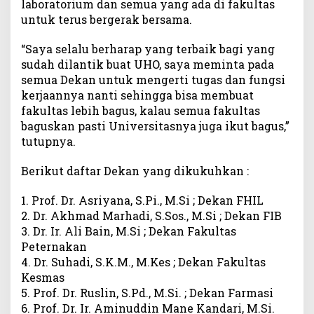
laboratorium dan semua yang ada di fakultas
untuk terus bergerak bersama.
“Saya selalu berharap yang terbaik bagi yang
sudah dilantik buat UHO, saya meminta pada
semua Dekan untuk mengerti tugas dan fungsi
kerjaannya nanti sehingga bisa membuat
fakultas lebih bagus, kalau semua fakultas
baguskan pasti Universitasnya juga ikut bagus,”
tutupnya.
Berikut daftar Dekan yang dikukuhkan :
1. Prof. Dr. Asriyana, S.Pi., M.Si ; Dekan FHIL
2. Dr. Akhmad Marhadi, S.Sos., M.Si ; Dekan FIB
3. Dr. Ir. Ali Bain, M.Si ; Dekan Fakultas
Peternakan
4. Dr. Suhadi, S.K.M., M.Kes ; Dekan Fakultas
Kesmas
5. Prof. Dr. Ruslin, S.Pd., M.Si. ; Dekan Farmasi
6. Prof. Dr. Ir. Aminuddin Mane Kandari, M.Si.