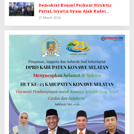
Demokrat Konsel Perkuat Struktur
Partai, Isyatin Syam Ajak Kader
Kembalikan Kejayaan
15 Maret 2026