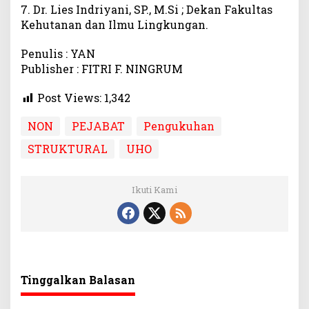
7. Dr. Lies Indriyani, SP., M.Si ; Dekan Fakultas
Kehutanan dan Ilmu Lingkungan.
Penulis : YAN
Publisher : FITRI F. NINGRUM
Post Views:
1,342
NON
PEJABAT
Pengukuhan
STRUKTURAL
UHO
Ikuti Kami
Tinggalkan Balasan