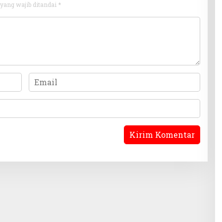
yang wajib ditandai
*