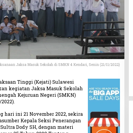
aksanaan Jaksa Masuk Sekolah di SMKN 4 Kendari, Senin (21/11/2022)
ksaan Tinggi (Kejati) Sulawesi
kan kegiatan Jaksa Masuk Sekolah
Menengah Kejuruan Negeri (SMKN)
/2022).
g hari ini 21 November 2022, sekira
rasumber Kepala Seksi Penerangan
Sultra Dody SH, dengan materi