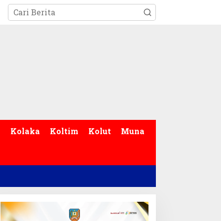
p
Kolaka
Koltim
Kolut
Muna