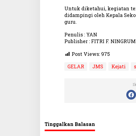
Untuk diketahui, kegiatan ter
didampingi oleh Kepala Seko
guru.
Penulis : YAN
Publisher : FITRI F. NINGRUM
Post Views:
975
GELAR
JMS
Kejati
I
Tinggalkan Balasan