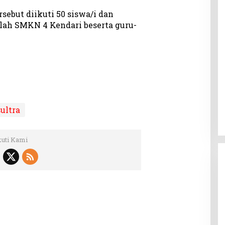
sebut diikuti 50 siswa/i dan
lah SMKN 4 Kendari beserta guru-
sultra
kuti Kami