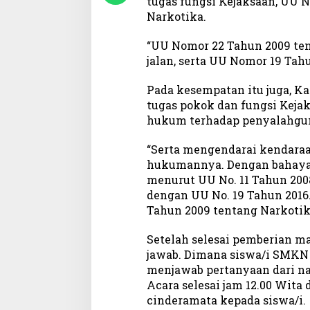
tugas fungsi Kejaksaan, UU 
Narkotika.
“UU Nomor 22 Tahun 2009 ten
jalan, serta UU Nomor 19 Tahu
Pada kesempatan itu juga, K
tugas pokok dan fungsi Keja
hukum terhadap penyalahgun
“Serta mengendarai kendaraa
hukumannya. Dengan bahaya
menurut UU No. 11 Tahun 200
dengan UU No. 19 Tahun 2016
Tahun 2009 tentang Narkotik
Setelah selesai pemberian ma
jawab. Dimana siswa/i SMKN 
menjawab pertanyaan dari na
Acara selesai jam 12.00 Wita
cinderamata kepada siswa/i.