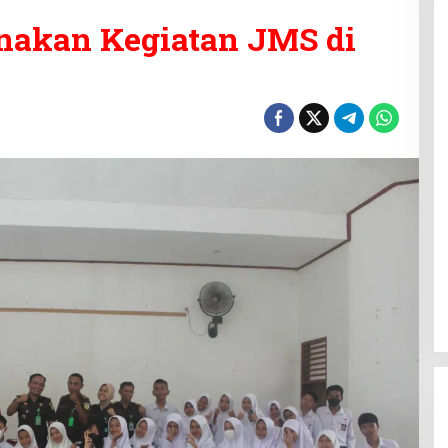
anakan Kegiatan JMS di