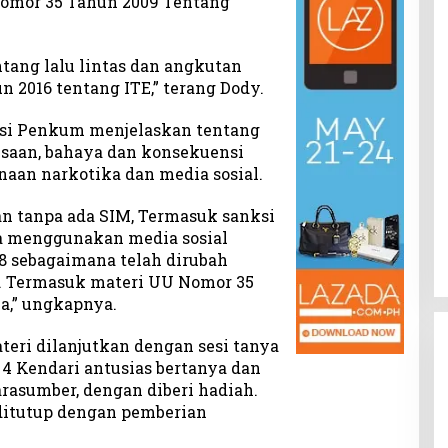
Nomor 35 Tahun 2009 Tentang
tang lalu lintas dan angkutan
n 2016 tentang ITE,” terang Dody.
asi Penkum menjelaskan tentang
ksaan, bahaya dan konsekuensi
aan narkotika dan media sosial.
n tanpa ada SIM, Termasuk sanksi
 menggunakan media sosial
8 sebagaimana telah dirubah
. Termasuk materi UU Nomor 35
a,” ungkapnya.
teri dilanjutkan dengan sesi tanya
4 Kendari antusias bertanya dan
rasumber, dengan diberi hadiah.
 ditutup dengan pemberian