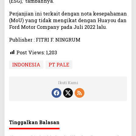
(ESG),” tambahnya.
Perjanjian ini terkait dengan nota kesepahaman
(MoU) yang tidak mengikat dengan Huayou dan
Ford Motor Company pada Juli 2022 lalu.
Publisher : FITRI F. NINGRUM
Post Views:
1,203
INDONESIA
PT PALE
Ikuti Kami
Tinggalkan Balasan