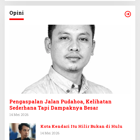
Opini
Pengaspalan Jalan Pudahoa, Kelihatan
Sederhana Tapi Dampaknya Besar
14 Mei 2026
Kota Kendari Itu Hilir Bukan di Hulu
14 Mei 2026