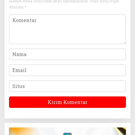
Alamat email Anda tidak akan dipublikasikan.
Ruas yang wajib
ditandai
*