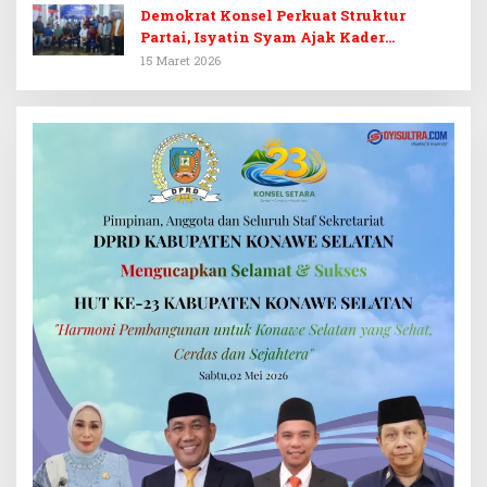
Demokrat Konsel Perkuat Struktur
Partai, Isyatin Syam Ajak Kader
Kembalikan Kejayaan
15 Maret 2026