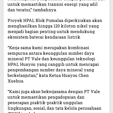
i
untuk memastikan transisi energi yang adil
n
dan teratur,” tambahnya.
i
t
Proyek HPAL Blok Pomalaa diperkirakan akan
i
menghasilkan hingga 120 kiloton nikel yang
f
menjadi bagian penting untuk mendukung
ekosistem baterai kendaraan listrik.
“Kerja sama kami merupakan kombinasi
sempurna antara keunggulan sumber daya
mineral PT Vale dan keunggulan teknologi
HPAL Huayou yang canggih untuk mencapai
pengembangan sumber daya mineral yang
berkelanjutan,” kata Ketua Huayou Chen
Xuehua.
“Kami juga akan bekerjasama dengan PT Vale
untuk memastikan pengadopsian dan
penerapan praktik-praktik unggulan
lingkungan, sosial, dan tata kelola perusahaan