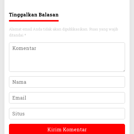
Tinggalkan Balasan
Alamat email Anda tidak akan dipublikasikan.
Ruas yang wajib
ditandai
*