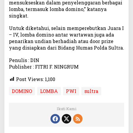
mensukseskan dalam penyelenggaran berbagai
lomba, termasuk lomba domino,” katanya
singkat.
Untuk diketahui, selain memperebutkan Juara I
– IV, lomba domino antar wartawan juga ada
penarikan undian berhadiah atau door prize
yang disiapkan dari Bidang Humas Polda Sultra.
Penulis : DIN
Publisher : FITRI F. NINGRUM
Post Views:
1,100
DOMINO
LOMBA
PWI
sultra
Ikuti Kami