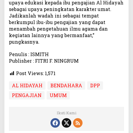
upaya edukasi kepada ibu pengajian Al Hidayah
sebagai upaya peningkatan karakter umat.
Jadikanlah wadah ini sebagai tempat
berkumpul ibu-ibu pengajian yang dapat
menambah pengetahuan ilmu agama dan
kegiatan lainnya yang bermanfaat,”
pungkasnya.
Penulis : ISMITH
Publisher : FITRI F. NINGRUM
Post Views:
1,571
AL HIDAYAH
BENDAHARA
DPP
PENGAJIAN
UMUM
Ikuti Kami