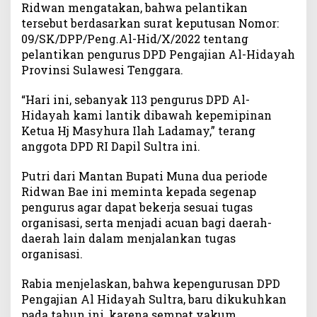
Ridwan mengatakan, bahwa pelantikan
t
tersebut berdasarkan surat keputusan Nomor:
P
09/SK/DPP/Peng.Al-Hid/X/2022 tentang
i
pelantikan pengurus DPD Pengajian Al-Hidayah
m
Provinsi Sulawesi Tenggara.
p
i
n
“Hari ini, sebanyak 113 pengurus DPD Al-
D
Hidayah kami lantik dibawah kepemipinan
P
Ketua Hj Masyhura Ilah Ladamay,” terang
D
anggota DPD RI Dapil Sultra ini.
P
e
Putri dari Mantan Bupati Muna dua periode
n
Ridwan Bae ini meminta kepada segenap
g
pengurus agar dapat bekerja sesuai tugas
a
organisasi, serta menjadi acuan bagi daerah-
j
daerah lain dalam menjalankan tugas
i
organisasi.
a
n
A
Rabia menjelaskan, bahwa kepengurusan DPD
l
Pengajian Al Hidayah Sultra, baru dikukuhkan
-
pada tahun ini, karena sempat vakum