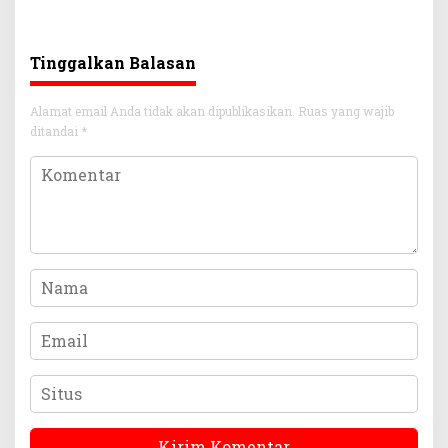
Tinggalkan Balasan
Alamat email Anda tidak akan dipublikasikan.
Ruas yang wajib
ditandai
*