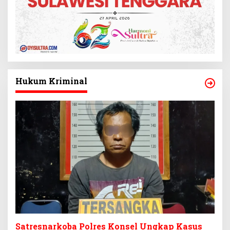
Hukum Kriminal
Satresnarkoba Polres Konsel Ungkap Kasus