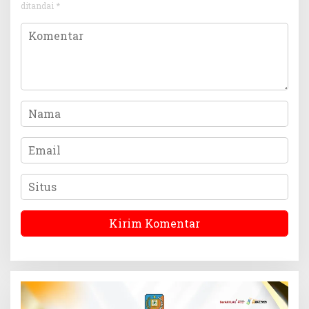
ditandai
*