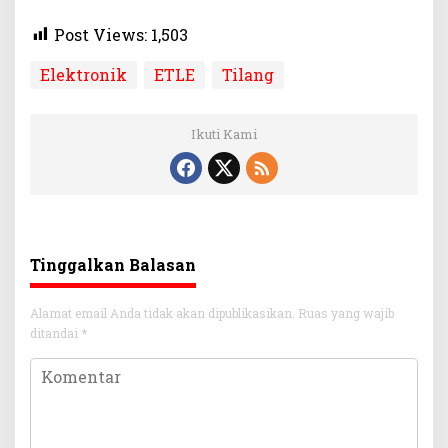
Post Views:
1,503
Elektronik
ETLE
Tilang
Ikuti Kami
Tinggalkan Balasan
Alamat email Anda tidak akan dipublikasikan.
Ruas yang wajib
ditandai
*